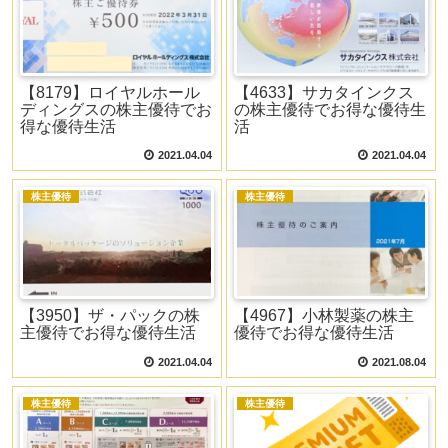
【8179】ロイヤルホール
【4633】サカタインクス
ディングスの株主優待でお
の株主優待でお得な優待生
得な優待生活
活
2021.04.04
2021.04.04
株主優待
株主優待
【3950】ザ・パックの株
【4967】小林製薬の株主
主優待でお得な優待生活
優待でお得な優待生活
2021.04.04
2021.08.04
株主優待
株主優待