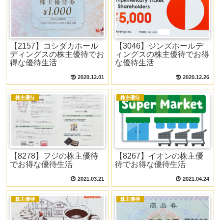
【2157】コシダカホール
【3046】ジンズホールデ
ディングスの株主優待でお
ィングスの株主優待でお得
得な優待生活
な優待生活
2020.12.01
2020.12.26
株主優待
株主優待
【8278】フジの株主優待
【8267】イオンの株主優
でお得な優待生活
待でお得な優待生活
2021.03.21
2021.04.24
株主優待
株主優待