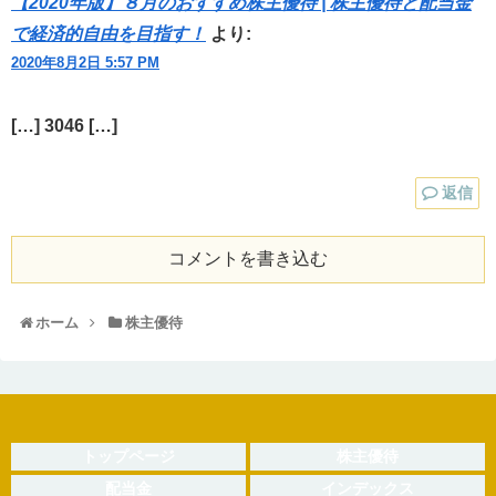
【2020年版】８月のおすすめ株主優待 | 株主優待と配当金
で経済的自由を目指す！
より:
2020年8月2日 5:57 PM
[…] 3046 […]
返信
コメントを書き込む
ホーム
株主優待
トップページ
株主優待
配当金
インデックス