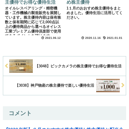
主優待でお得な優待生活
め株主優待
オイルレスベアリング・精密機
1１月のおおすめ株主優待をまと
器・工作機械の製造販売を展開し
めました。優待生活に活用してく
ています。株主優待内容は保有株
ださい。
数と保有期間に応じて2,000点以
上の優待商品から選べるオイレス
工業プレミアム優待倶楽部で使用
できるポイントを頂けます。
2021.06.12
2020.11.16
2021.01.01
【3048】ビックカメラの株主優待でお得な優待生活
【3038】神戸物産の株主優待で楽しい優待生活
コメント