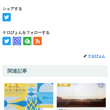
シェアする
ケロぴょんをフォローする
0
ケロぴょん
関連記事
株主優待
株主優待