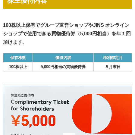
株主優待内容
100株以上保有でグループ直営ショップやJINS オンライン
ショップで使用できる買物優待券（5,000円相当）を年１回
頂けます。
保有株数
優待内容
権利確定月
100株以上
5,000円相当の買物優待券
８月末日