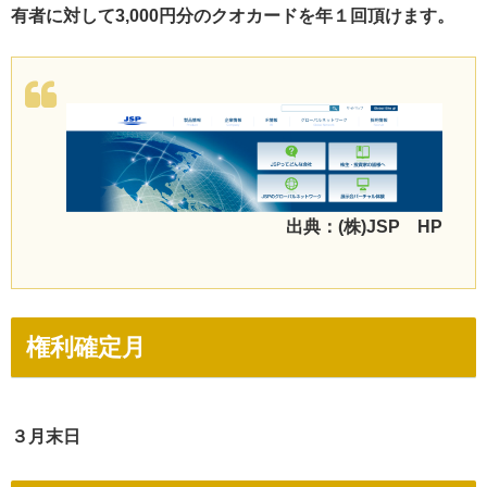
有者に対して3,000円分のクオカードを年１回頂けます。
出典：(株)JSP HP
権利確定月
３月末日