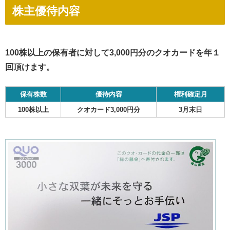
株主優待内容
100株以上の保有者に対して3,000円分のクオカードを年１
回頂けます。
保有株数
優待内容
権利確定月
100株以上
クオカード3,000円分
3月末日