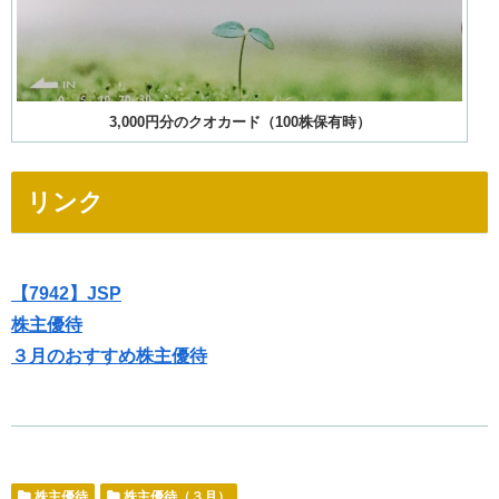
3,000円分のクオカード（100株保有時）
リンク
【7942】JSP
株主優待
３月のおすすめ株主優待
株主優待
株主優待（３月）