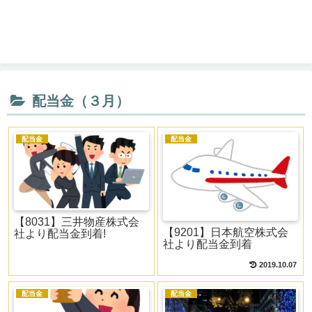
配当金（３月）
配当金
配当金
【8031】三井物産株式会
【9201】日本航空株式会
社より配当金到着!
社より配当金到着
2019.10.07
配当金
配当金