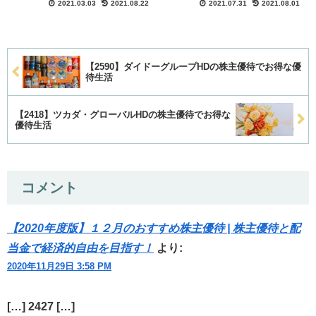
2021.03.03
2021.08.22
2021.07.31
2021.08.01
ーメン等となっています。
【2590】ダイドーグループHDの株主優待でお得な優
待生活
【2418】ツカダ・グローバルHDの株主優待でお得な
優待生活
コメント
【2020年度版】１２月のおすすめ株主優待 | 株主優待と配
当金で経済的自由を目指す！
より:
2020年11月29日 3:58 PM
[…] 2427 […]