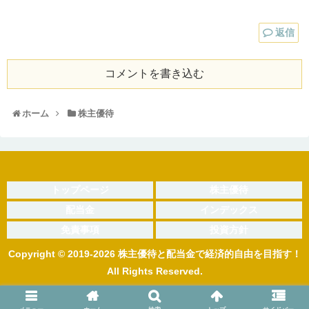
返信
コメントを書き込む
ホーム
株主優待
トップページ
株主優待
配当金
インデックス
免責事項
投資方針
Copyright © 2019-2026 株主優待と配当金で経済的自由を目指す！
All Rights Reserved.