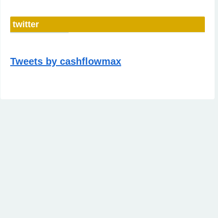
twitter
Tweets by cashflowmax