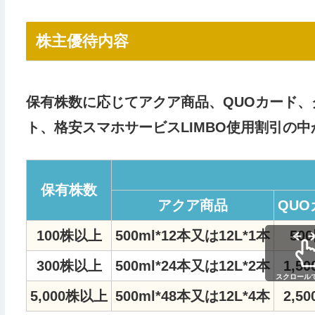
株主優待内容
保有株数に応じてアクア商品、QUOカード、
ト、格安スマホサービスLIMBO使用割引の
保有株数
アクア商品
QUO
100株以上
500ml*12本又は12L*1本
50
300株以上
500ml*24本又は12L*2本
1,5
スクロール
5,000株以上
500ml*48本又は12L*4本
2,5