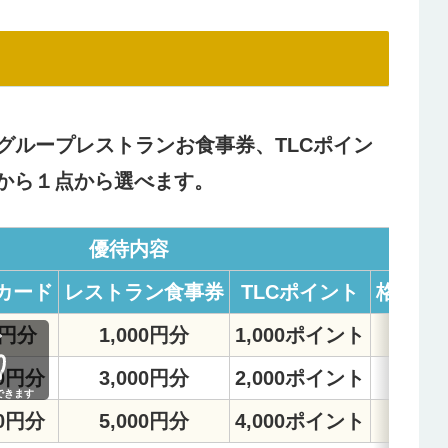
グループレストランお食事券、TLCポイン
中から１点から選べます。
優待内容
カード
レストラン食事券
TLCポイント
格安スマ
0円分
1,000円分
1,000ポイント
2,
00円分
3,000円分
2,000ポイント
5,
できます
00円分
5,000円分
4,000ポイント
11,