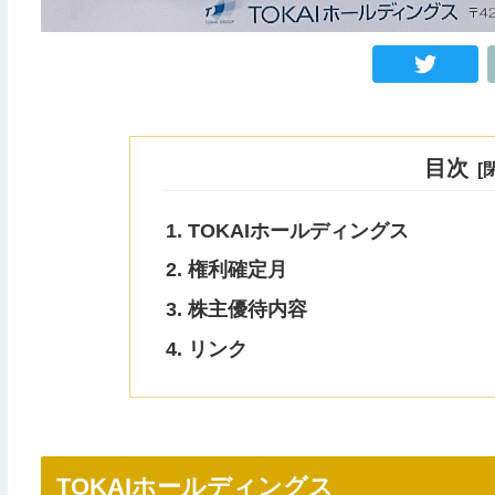
目次
TOKAIホールディングス
権利確定月
株主優待内容
リンク
TOKAIホールディングス