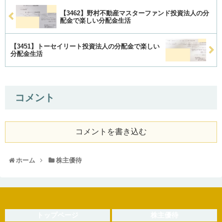
【3462】野村不動産マスターファンド投資法人の分
配金で楽しい分配金生活
【3451】トーセイリート投資法人の分配金で楽しい
分配金生活
コメント
コメントを書き込む
ホーム
株主優待
トップページ
株主優待