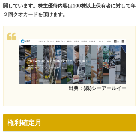
開しています。株主優待内容は100株以上保有者に対して年
２回クオカードを頂けます。
出典：(株)シーアールイー
権利確定月