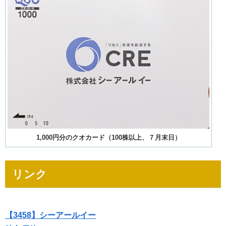
1,000円分のクオカード（100株以上、７月末日）
リンク
【3458】シーアールイー