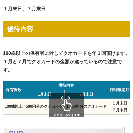
１月末日、７月末日
優待内容
100株以上の保有者に対してクオカードを年２回頂けます。
１月と７月でクオカードの金額が違っているので注意で
す。
優待内容
保有株数
権利確定月
1月末日
7月末日
１月末日
100株以上
500円分のクオカード
1,000円分のクオカード
７月末日
スクロールできます