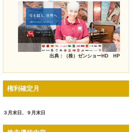
出典：（株）ゼンショーHD HP
権利確定月
３月末日、９月末日