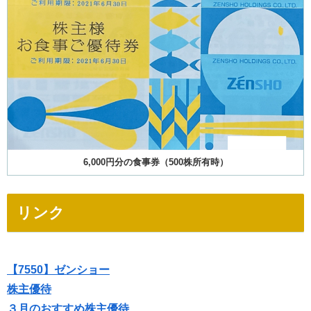
6,000円分の食事券（500株所有時）
リンク
【7550】ゼンショー
株主優待
３月のおすすめ株主優待