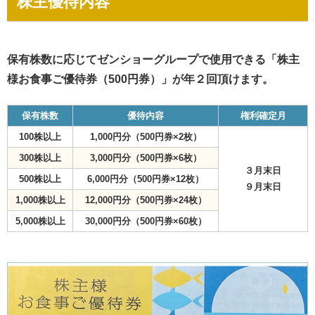
株主優待内容
保有株数に応じてゼンショーグループで使用できる「株主
様お食事ご優待券（500円券）」が年２回頂けます。
保有株数
優待内容
権利確定月
100株以上
1,000円分（500円券×2枚）
300株以上
3,000円分（500円券×6枚）
３月末日
500株以上
6,000円分（500円券×12枚）
９月末日
1,000株以上
12,000円分（500円券×24枚）
5,000株以上
30,000円分（500円券×60枚）