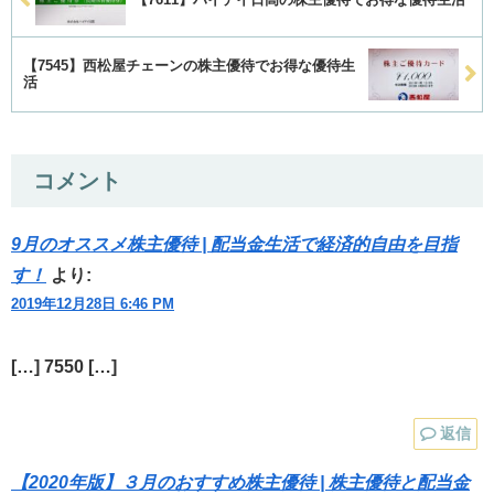
【7545】西松屋チェーンの株主優待でお得な優待生
活
コメント
9月のオススメ株主優待 | 配当金生活で経済的自由を目指
す！
より:
2019年12月28日 6:46 PM
[…] 7550 […]
返信
【2020年版】３月のおすすめ株主優待 | 株主優待と配当金