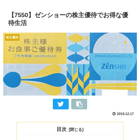
【7550】ゼンショーの株主優待でお得な優
待生活
株主優待
2019.12.17
目次