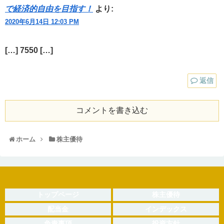
で経済的自由を目指す！
より:
2020年6月14日 12:03 PM
[…] 7550 […]
返信
コメントを書き込む
ホーム
株主優待
トップページ
株主優待
配当金
インデックス
免責事項
投資方針