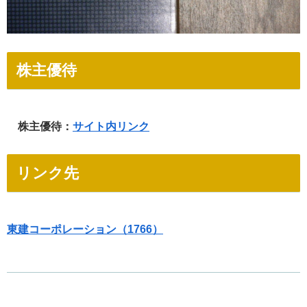
株主優待
株主優待：
サイト内リンク
リンク先
東建コーポレーション（1766）