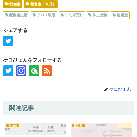
配当金
配当金（４月）
配当金生活
クロス取引
つなぎ売り
株主優待
配当金
シェアする
ケロぴょんをフォローする
0
ケロぴょん
関連記事
配当金
配当金